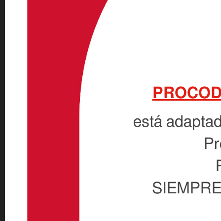
PROCODE
está adaptad
Pr
SIEMPRE 