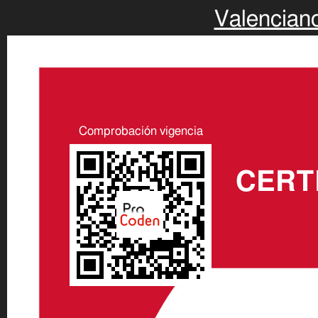
Valencian
Comprobación vigencia
CERT